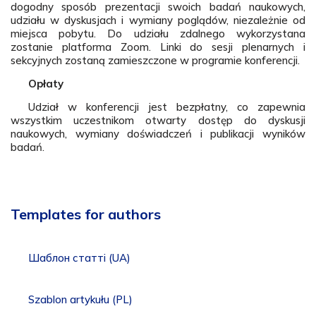
dogodny sposób prezentacji swoich badań naukowych,
udziału w dyskusjach i wymiany poglądów, niezależnie od
miejsca pobytu. Do udziału zdalnego wykorzystana
zostanie platforma Zoom. Linki do sesji plenarnych i
sekcyjnych zostaną zamieszczone w programie konferencji.
Opłaty
Udział w konferencji jest bezpłatny, co zapewnia
wszystkim uczestnikom otwarty dostęp do dyskusji
naukowych, wymiany doświadczeń i publikacji wyników
badań.
Templates for authors
Шаблон статті (UA)
Szablon artykułu (PL)