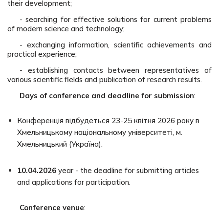
their development;
- searching for effective solutions for current problems
of modern science and technology;
- exchanging information, scientific achievements and
practical experience;
- establishing contacts between representatives of
various scientific fields and publication of research results.
Days of conference and deadline for submission
:
Конференція відбудеться 23-25 квітня 2026 року в
Хмельницькому національному університеті, м.
Хмельницький (Україна).
10.04.2026
year - the deadline for submitting articles
and applications for participation.
Conference venue
: