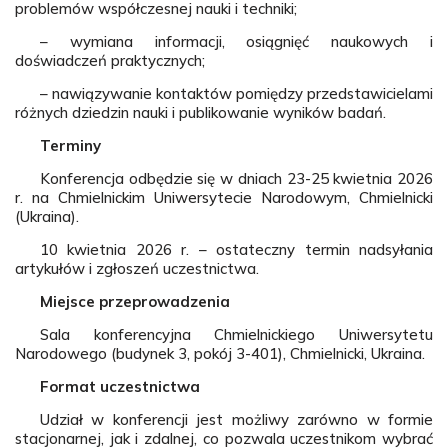
problemów współczesnej nauki i techniki;
– wymiana informacji, osiągnięć naukowych i
doświadczeń praktycznych;
– nawiązywanie kontaktów pomiędzy przedstawicielami
różnych dziedzin nauki i publikowanie wyników badań.
Terminy
Konferencja odbędzie się w dniach 23-25 kwietnia 2026
r. na Chmielnickim Uniwersytecie Narodowym, Chmielnicki
(Ukraina).
10 kwietnia 2026 r. – ostateczny termin nadsyłania
artykułów i zgłoszeń uczestnictwa.
Miejsce przeprowadzenia
Sala konferencyjna Chmielnickiego Uniwersytetu
Narodowego (budynek 3, pokój 3-401), Chmielnicki, Ukraina.
Format uczestnictwa
Udział w konferencji jest możliwy zarówno w formie
stacjonarnej, jak i zdalnej, co pozwala uczestnikom wybrać